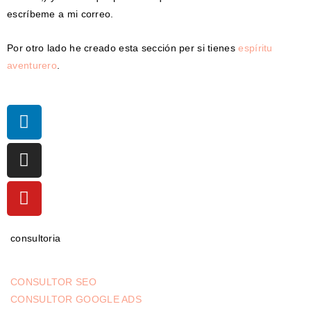
escríbeme a mi correo.
Por otro lado he creado esta sección per si tienes
espíritu
aventurero
.
consultoria
CONSULTOR SEO
CONSULTOR GOOGLE ADS