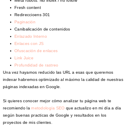
Meta robots: No index / no follow
Fresh content
Redireccioens 301
Paginación
Canibalicación de contenidos
Enlazado Interno
Enlaces con JS
Ofuscación de enlaces
Link Juice
Profundidad de rastreo
Una vez hayamos reducido las URL a esas que queremos
indexar habremos optimizado al máximo la calidad de nuestras
páginas indexadas en Google.
Si quieres conocer mejor cómo analizar tu página web te
recomiendo la
metodología SEO
que actualizo en mi día a día
según buenas practicas de Google y resultados en los
proyectos de mis clientes.