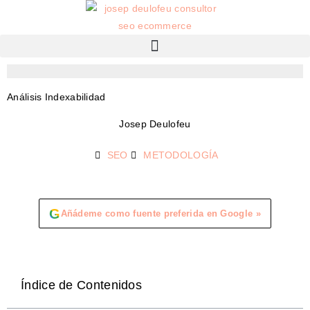
Análisis Indexabilidad
Josep Deulofeu
SEO
METODOLOGÍA
G
Añádeme como fuente preferida en Google »
Índice de Contenidos