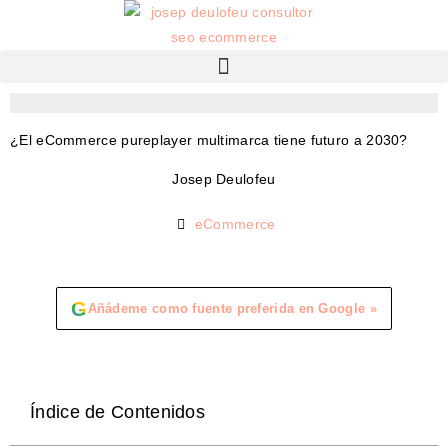
¿El eCommerce pureplayer multimarca tiene futuro a 2030?
Josep Deulofeu
eCommerce
G
Añádeme como fuente preferida en Google »
Índice de Contenidos