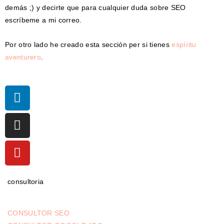
demás ;) y decirte que para cualquier duda sobre SEO
escríbeme a mi correo.
Por otro lado he creado esta sección per si tienes
espíritu
aventurero
.
consultoria
CONSULTOR SEO