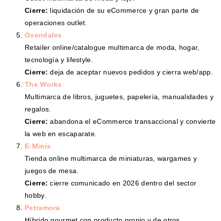
Cierre:
liquidación de su eCommerce y gran parte de
operaciones outlet.
Oxendales
Retailer online/catalogue multimarca de moda, hogar,
tecnología y lifestyle.
Cierre:
deja de aceptar nuevos pedidos y cierra web/app.
The Works
Multimarca de libros, juguetes, papelería, manualidades y
regalos.
Cierre:
abandona el eCommerce transaccional y convierte
la web en escaparate.
E-Minis
Tienda online multimarca de miniaturas, wargames y
juegos de mesa.
Cierre:
cierre comunicado en 2026 dentro del sector
hobby.
Petramora
Híbrido gourmet con producto propio y de otros