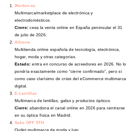
Worten.es
Multimarca/marketplace de electrónica y
electrodomésticos.
Cierre:
cesa la venta online en España peninsular el 31
de julio de 2026.
Allzone
Multitienda online española de tecnología, electrónica,
hogar, moda y otras categorías.
Estado:
entra en concurso de acreedores en 2026. No lo
pondría exactamente como “cierre confirmado”, pero sí
como caso clarísimo de crisis del eCommerce multimarca
digital.
E-Lentillas
Multimarca de lentillas, gafas y productos ópticos.
Cierre:
abandona el canal online en 2026 para centrarse
en su óptica física en Madrid.
Saks OFF 5TH
Outlet multimarca de moda y lujo.