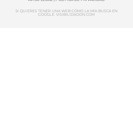
SI QUIERES TENER UNA WEB CÓMO LA MÍA BUSCA EN
GOOGLE: VISIBILIDADON.COM