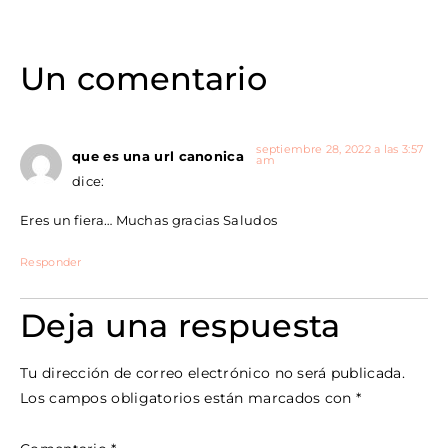
Un comentario
septiembre 28, 2022 a las 3:57
que es una url canonica
am
dice:
Eres un fiera… Muchas gracias Saludos
Responder
Deja una respuesta
Tu dirección de correo electrónico no será publicada.
Los campos obligatorios están marcados con
*