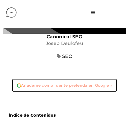
Canonical SEO
Josep Deulofeu
SEO
G
Añádeme como fuente preferida en Google »
Índice de Contenidos