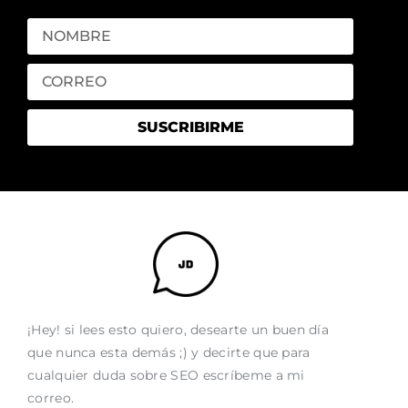
SUSCRIBIRME
¡Hey! si lees esto quiero, desearte un buen día
que nunca esta demás ;) y decirte que para
cualquier duda sobre SEO escríbeme a mi
correo.