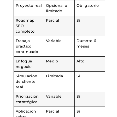
Proyecto real
Opcional o
Obligatorio
limitado
Roadmap
Parcial
Sí
SEO
completo
Trabajo
Variable
Durante 6
práctico
meses
continuado
Enfoque
Medio
Alto
negocio
Simulación
Limitada
Sí
de cliente
real
Priorización
Variable
Sí
estratégica
Aplicación
Parcial
Sí
sobre