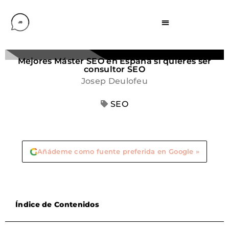
Mejores Máster SEO en España si quieres ser
consultor SEO
Josep Deulofeu
SEO
G
Añádeme como fuente preferida en Google »
Índice de Contenidos