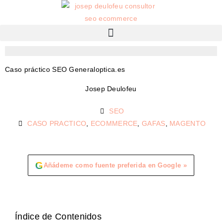
Caso práctico SEO Generaloptica.es
Josep Deulofeu
SEO
CASO PRACTICO
,
ECOMMERCE
,
GAFAS
,
MAGENTO
G
Añádeme como fuente preferida en Google »
Índice de Contenidos