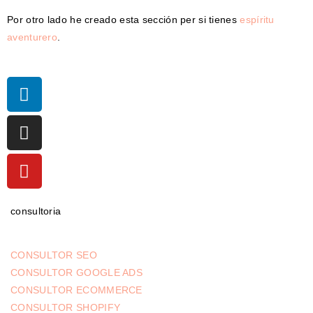
Por otro lado he creado esta sección per si tienes
espíritu
aventurero
.
consultoria
CONSULTOR SEO
CONSULTOR GOOGLE ADS
CONSULTOR ECOMMERCE
CONSULTOR SHOPIFY