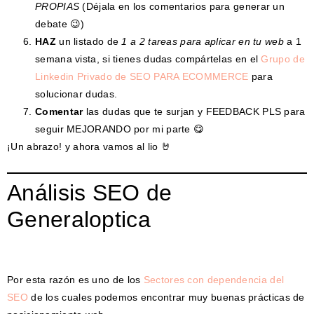
PROPIAS
(Déjala en los comentarios para generar un
debate 😉)
HAZ
un listado de
1 a 2 tareas para aplicar en tu web
a 1
semana vista, si tienes dudas compártelas en el
Grupo de
Linkedin Privado de SEO PARA ECOMMERCE
para
solucionar dudas.
Comentar
las dudas que te surjan y FEEDBACK PLS para
seguir MEJORANDO por mi parte 😋
¡Un abrazo! y ahora vamos al lio 🤘
Análisis SEO de
Generaloptica
Por esta razón es uno de los
Sectores con dependencia del
SEO
de los cuales podemos encontrar muy buenas prácticas de