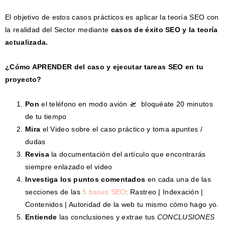
El objetivo de estos casos prácticos es aplicar la teoría SEO con
la realidad del Sector mediante
casos de éxito SEO y la teoría
actualizada.
¿Cómo APRENDER del caso y ejecutar tareas SEO en tu
proyecto?
Pon
el teléfono en modo avión 🛫 bloquéate 20 minutos
de tu tiempo
Mira
el Video sobre el caso práctico y toma apuntes /
dudas
Revisa
la documentación del artículo que encontrarás
siempre enlazado el video
Investiga los puntos comentados
en cada una de las
secciones de las
5 bases SEO
: Rastreo | Indexación |
Contenidos | Autoridad de la web tu mismo cómo hago yo.
Entiende
las conclusiones y extrae tus
CONCLUSIONES