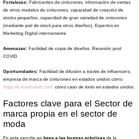
Fortalezas:
Fabricantes de cinturones, información de ventas
de otros modelos de cinturones, capacidad de creación de
stocks pequeños, capacidad de gran variedad de cinturones
(mediante piel de stock para otros diseños), Expertos en
Marketing Digital internamente.
Amenazas:
Facilidad de copia de diseños. Recesión post
COVID
Oportunidades:
Facilidad de difusión a través de influencers,
empresa de marca de cinturones en estados unidos cómo
https://b-lowthebelt.com/
cómo caso de éxito en estados unidos.
Factores clave para el Sector de
marca propia en el sector de
moda
En esta sección en
base a las buenas prácticas
de la