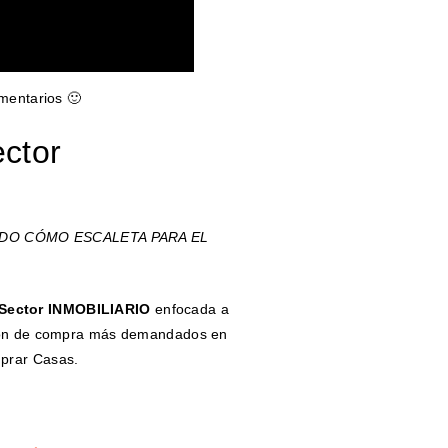
omentarios 🙂
ctor
ADO CÓMO ESCALETA PARA EL
Sector INMOBILIARIO
enfocada a
ción de compra más demandados en
prar Casas.