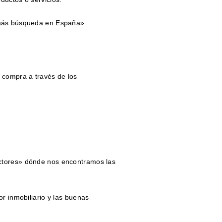
 más búsqueda en España»
 compra a través de los
ctores» dónde nos encontramos las
or inmobiliario y las buenas