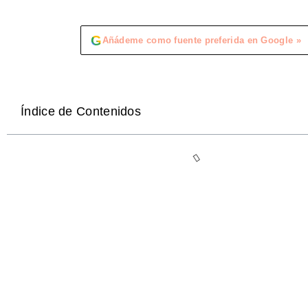
G
Añádeme como fuente preferida en Google »
Índice de Contenidos