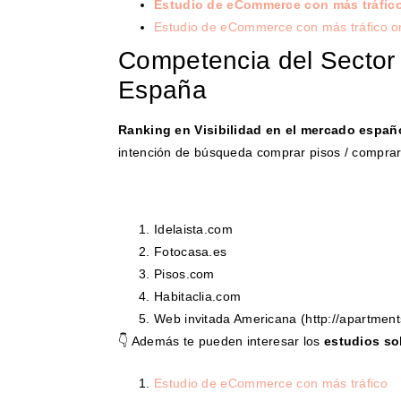
Estudio de eCommerce con más tráfic
Estudio de eCommerce con más tráfico o
Competencia del Sector 
España
Ranking en Visibilidad en el mercado españ
intención de búsqueda comprar pisos / comprar
Idelaista.com
Fotocasa.es
Pisos.com
Habitaclia.com
Web invitada Americana (http://apartment
👇 Además te pueden interesar los
estudios s
Estudio de eCommerce con más tráfico