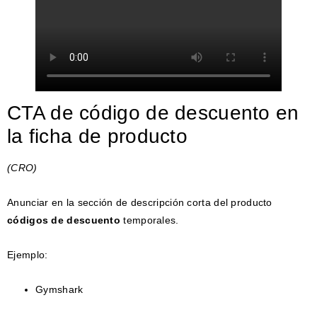
CTA de código de descuento en
la ficha de producto
(CRO)
Anunciar en la sección de descripción corta del producto
códigos de descuento
temporales.
Ejemplo:
Gymshark