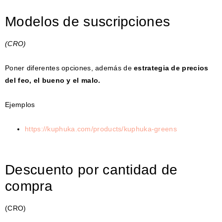
Modelos de suscripciones
(CRO)
Poner diferentes opciones, además de
estrategia de precios
del feo, el bueno y el malo.
Ejemplos
https://kuphuka.com/products/kuphuka-greens
Descuento por cantidad de
compra
(CRO)