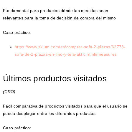
Fundamental para productos dónde las medidas sean
relevantes para la toma de decisión de compra del mismo
Caso práctico:
https://www.sklum.com/es/comprar-sofa-2-plazas/62773-
sofa-de-2-plazas-en-lino-y-tela-aktic.html#measures
Últimos productos visitados
(CRO)
Fácil comparativa de productos visitados para que el usuario se
pueda desplegar entre los diferentes productos
Caso práctico: