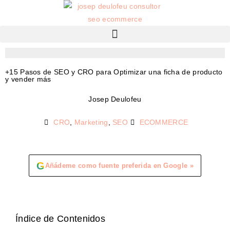
+15 Pasos de SEO y CRO para Optimizar una ficha de producto
y vender más
Josep Deulofeu
CRO
,
Marketing
,
SEO
ECOMMERCE
G
Añádeme como fuente preferida en Google »
Índice de Contenidos