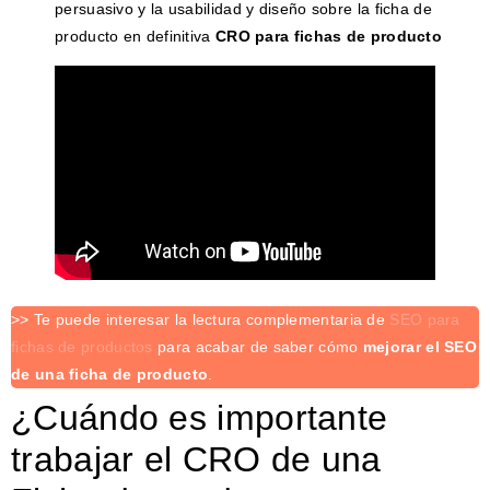
persuasivo y la usabilidad y diseño sobre la ficha de
producto en definitiva
CRO para fichas de producto
>> Te puede interesar la lectura complementaria de
SEO para
fichas de productos
para acabar de saber cómo
mejorar el SEO
de una ficha de producto
.
¿Cuándo es importante
trabajar el CRO de una