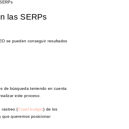
s SERPs
 en las SERPs
SEO se pueden conseguir resultados
res de búsqueda teniendo en cuenta
realizar este proceso.
 rastreo (
Crawl budget
) de los
Ls que queremos posicionar