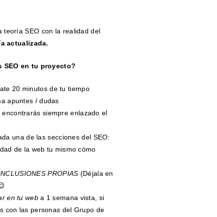
la teoría SEO con la realidad del
ía actualizada.
s SEO en tu proyecto?
ate 20 minutos de tu tiempo
oma apuntes / dudas
e encontrarás siempre enlazado el
da una de las secciones del SEO:
ridad de la web tu mismo cómo
NCLUSIONES PROPIAS
(Déjala en
😉
ar en tu web
a 1 semana vista, si
os con las personas del Grupo de