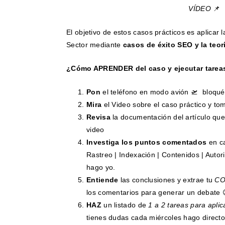
VÍDEO
📌
El objetivo de estos casos prácticos es aplicar 
Sector mediante
casos de éxito SEO y la teor
¿Cómo APRENDER del caso y ejecutar tarea
Pon
el teléfono en modo avión 🛫 bloqué
Mira
el Video sobre el caso práctico y t
Revisa
la documentación del artículo qu
video
Investiga los puntos comentados
en ca
Rastreo | Indexación | Contenidos | Auto
hago yo.
Entiende
las conclusiones y extrae tu
CO
los comentarios para generar un debate 
HAZ
un listado de
1 a 2 tareas para aplic
tienes dudas cada miércoles hago direct