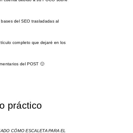
5 bases del SEO trasladadas al
tículo completo que dejaré en los
omentarios del POST 🙂
o práctico
IZADO CÓMO ESCALETA PARA EL