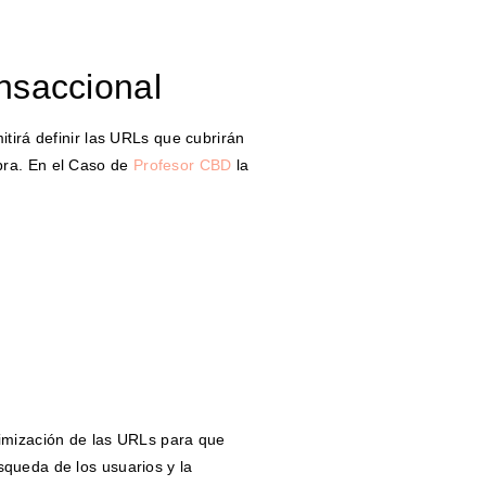
nsaccional
itirá definir las URLs que cubrirán
pra. En el Caso de
Profesor CBD
la
timización de las URLs para que
queda de los usuarios y la