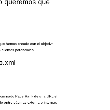
o queremos que
 que hemos creado con el objetivo
 clientes potenciales
p.xml
l dominado Page Rank de una URL el
o entre páginas externa e internas