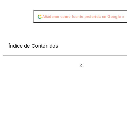
G
Añádeme como fuente preferida en Google »
Índice de Contenidos