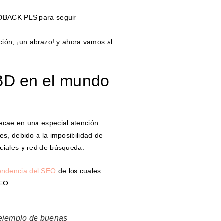
EDBACK PLS para seguir
ción, ¡un abrazo! y ahora vamos al
CBD en el mundo
ecae en una especial atención
s, debido a la imposibilidad de
ciales y red de búsqueda.
endencia del SEO
de los cuales
EO.
 ejemplo de buenas