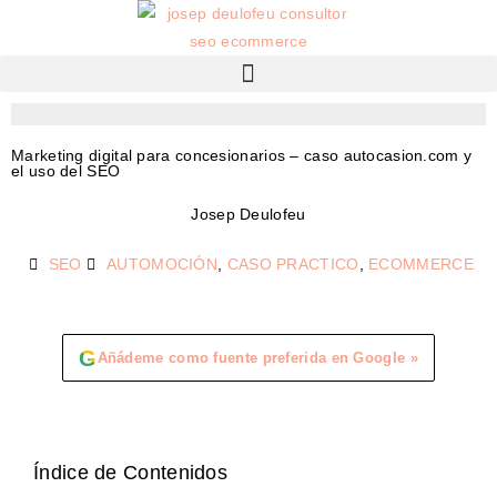
Marketing digital para concesionarios – caso autocasion.com y
el uso del SEO
Josep Deulofeu
SEO
AUTOMOCIÓN
,
CASO PRACTICO
,
ECOMMERCE
G
Añádeme como fuente preferida en Google »
Índice de Contenidos