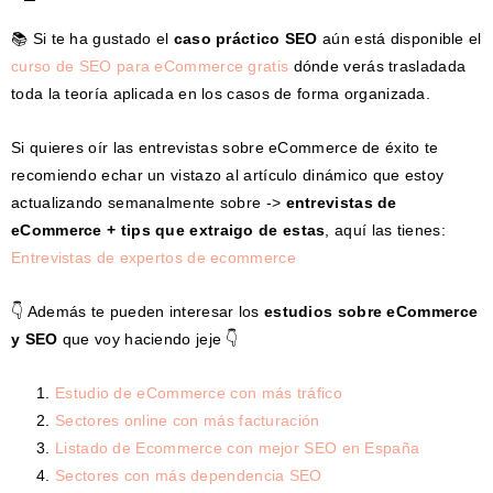
📚 Si te ha gustado el
caso práctico SEO
aún está disponible el
curso de SEO para eCommerce gratis
dónde verás trasladada
toda la teoría aplicada en los casos de forma organizada.
Si quieres oír las entrevistas sobre eCommerce de éxito te
recomiendo echar un vistazo al artículo dinámico que estoy
actualizando semanalmente sobre
->
entrevistas de
eCommerce + tips que extraigo de estas
, aquí las tienes:
Entrevistas de expertos de ecommerce
👇 Además te pueden interesar los
estudios sobre eCommerce
y SEO
que voy haciendo jeje 👇
Estudio de eCommerce con más tráfico
Sectores online con más facturación
Listado de Ecommerce con mejor SEO en España
Sectores con más dependencia SEO