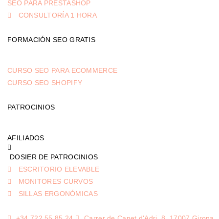
SEO PARA PRESTASHOP
CONSULTORÍA 1 HORA
FORMACIÓN SEO GRATIS
CURSO SEO PARA ECOMMERCE
CURSO SEO SHOPIFY
PATROCINIOS
AFILIADOS
DOSIER DE PATROCINIOS
ESCRITORIO ELEVABLE
MONITORES CURVOS
SILLAS ERGONÓMICAS
+34 722 55 85 24
Carrer de Canet d'Adri, 8, 17007 Girona