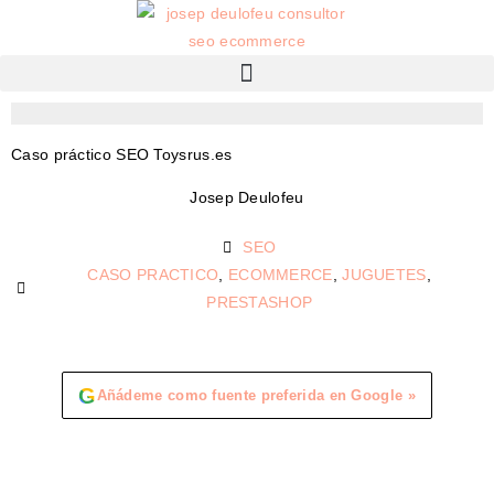
Caso práctico SEO Toysrus.es
Josep Deulofeu
SEO
CASO PRACTICO
,
ECOMMERCE
,
JUGUETES
,
PRESTASHOP
G
Añádeme como fuente preferida en Google »