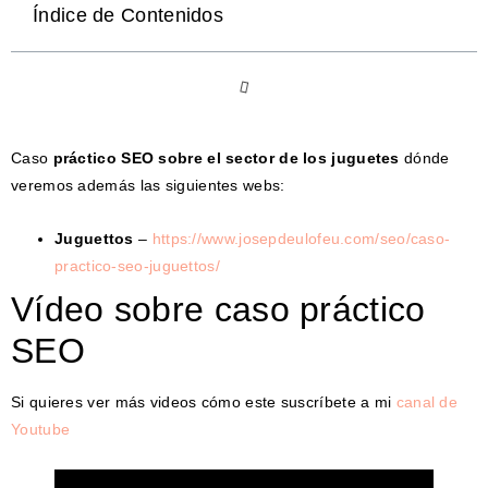
Índice de Contenidos
Caso
práctico SEO sobre el sector de los juguetes
dónde
veremos además las siguientes webs:
Juguettos
–
https://www.josepdeulofeu.com/seo/caso-
practico-seo-juguettos/
Vídeo sobre caso práctico
SEO
Si quieres ver más videos cómo este suscríbete a mi
canal de
Youtube