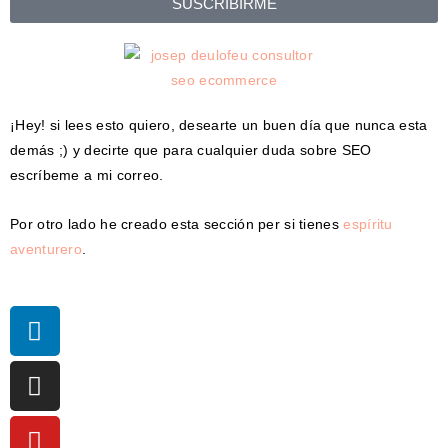
SUSCRIBIRME
¡Hey! si lees esto quiero, desearte un buen día que nunca esta
demás ;) y decirte que para cualquier duda sobre SEO
escríbeme a mi correo.
Por otro lado he creado esta sección per si tienes
espíritu
aventurero
.