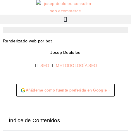
Renderizado web por bot
Josep Deulofeu
SEO
METODOLOGÍA SEO
G
Añádeme como fuente preferida en Google »
Índice de Contenidos