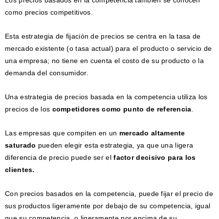
Los precios basados ​​en la competencia también se conocen
como precios competitivos.
Esta estrategia de fijación de precios se centra en la tasa de
mercado existente (o tasa actual) para el producto o servicio de
una empresa; no tiene en cuenta el costo de su producto o la
demanda del consumidor.
Una estrategia de precios basada en la competencia utiliza los
precios de los
competidores como punto de referencia
.
Las empresas que compiten en un
mercado altamente
saturado
pueden elegir esta estrategia, ya que una ligera
diferencia de precio puede ser el
factor decisivo para los
clientes.
Con precios basados ​​en la competencia, puede fijar el precio de
sus productos ligeramente por debajo de su competencia, igual
que su competencia, o ligeramente por encima de su