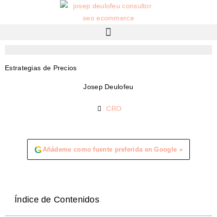
Estrategias de Precios
Josep Deulofeu
CRO
G
Añádeme como fuente preferida en Google »
Índice de Contenidos