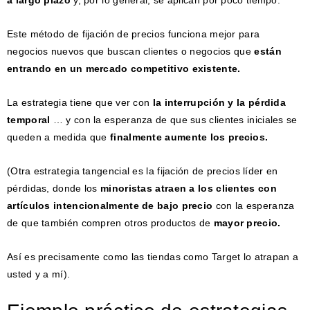
a largo plazo
y, por lo general, se aplican por poco tiempo.
Este método de fijación de precios funciona mejor para
negocios nuevos que buscan clientes o negocios que
están
entrando en un mercado competitivo existente.
La estrategia tiene que ver con
la interrupción y la pérdida
temporal
… y con la esperanza de que sus clientes iniciales se
queden a medida que
finalmente aumente los precios.
(Otra estrategia tangencial es la fijación de precios líder en
pérdidas, donde los
minoristas atraen a los clientes con
artículos intencionalmente de bajo precio
con la esperanza
de que también compren otros productos de
mayor precio.
Así es precisamente como las tiendas como Target lo atrapan a
usted y a mí).