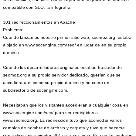
compatible con SEO: la infografía.
301 redireccionamientos en Apache
Problema:
Cuando lanzamos nuestro primer sitio web, seomoz.org, estaba
alojado en www.socengine.com/seo/ en lugar de en su propio
dominio.
Cuando los desarrolladores originales estaban trasladando
seomoz.org a su propio servidor dedicado, querían que se
accediera a él como su propio dominio y no como un
subdirectorio de socengine.com.
Necesitaban que los visitantes accedieran a cualquier cosa en
www.socengine.com/seo/ para ser redirigidos a
www.seomoz.org. La redirección tuvo que acomodar varios
cambios de nombre de archivo y carpeta y tuvo que hacerse
con redireccionamientos 301 para ser amigable con los motores