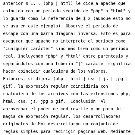
anterior $ 1. . (php | html) le dice a apache que 
coincida con un período seguido de "php" o "html" y 
lo guarda como la referencia de $ 2 (aunque esto no 
se usa en este ejemplo). Observe el período de 
escape con una barra diagonal inversa. Esto es para 
asegurar que apache no interprete el período como 
"cualquier carácter" sino más bien como un período 
real. Incluyendo "php" y "html" entre paréntesis y 
separándolos con una tubería "|" carácter significa 
hacer coincidir cualquiera de los valores. 
Entonces, si dijera (php | html | css | js | jpg | 
gif), la expresión regular coincidiría con 
cualquiera de los archivos con las extensiones php, 
html, css, js, jpg o gif.  Conclusión  Al 
aprovechar el poder de mod_rewrite y un poco de 
magia de expresión regular, los desarrolladores 
originales de Moz desarrollaron un conjunto de 
reglas simples para redirigir páginas web. Mediante 