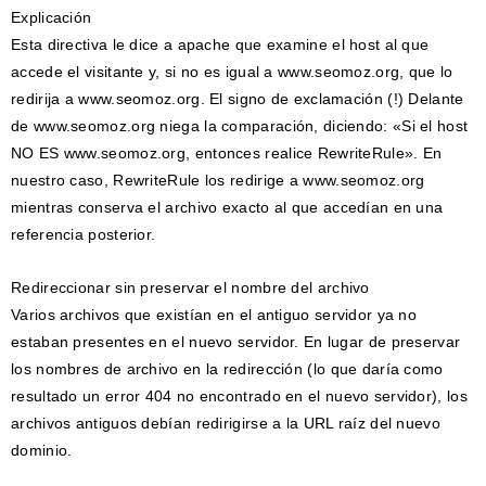
Explicación
Esta directiva le dice a apache que examine el host al que
accede el visitante y, si no es igual a www.seomoz.org, que lo
redirija a www.seomoz.org. El signo de exclamación (!) Delante
de www.seomoz.org niega la comparación, diciendo: «Si el host
NO ES www.seomoz.org, entonces realice RewriteRule». En
nuestro caso, RewriteRule los redirige a www.seomoz.org
mientras conserva el archivo exacto al que accedían en una
referencia posterior.
Redireccionar sin preservar el nombre del archivo
Varios archivos que existían en el antiguo servidor ya no
estaban presentes en el nuevo servidor. En lugar de preservar
los nombres de archivo en la redirección (lo que daría como
resultado un error 404 no encontrado en el nuevo servidor), los
archivos antiguos debían redirigirse a la URL raíz del nuevo
dominio.