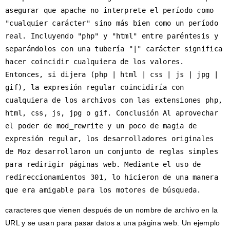
asegurar que apache no interprete el período como 
"cualquier carácter" sino más bien como un período 
real. Incluyendo "php" y "html" entre paréntesis y 
separándolos con una tubería "|" carácter significa 
hacer coincidir cualquiera de los valores. 
Entonces, si dijera (php | html | css | js | jpg | 
gif), la expresión regular coincidiría con 
cualquiera de los archivos con las extensiones php, 
html, css, js, jpg o gif. Conclusión Al aprovechar 
el poder de mod_rewrite y un poco de magia de 
expresión regular, los desarrolladores originales 
de Moz desarrollaron un conjunto de reglas simples 
para redirigir páginas web. Mediante el uso de 
redireccionamientos 301, lo hicieron de una manera 
que era amigable para los motores de búsqueda.
caracteres que vienen después de un nombre de archivo en la
URL y se usan para pasar datos a una página web. Un ejemplo