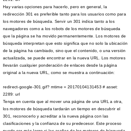
Hay varias opciones para hacerlo, pero en general, la
redirección 301 es preferible tanto para los usuarios como para
los motores de búsqueda. Servir un 301 indica tanto a los
navegadores como a los robots de los motores de búsqueda
que la página se ha movido permanentemente. Los motores de
búsqueda interpretan que esto significa que no solo la ubicación
de la página ha cambiado, sino que el contenido, o una versión
actualizada, se puede encontrar en la nueva URL. Los motores
llevarán cualquier ponderación de enlaces desde la página
original a la nueva URL, como se muestra a continuación:
redirect-google-301.gif? mtime = 20170104131453 # asset:
2289: url
Tenga en cuenta que al mover una página de una URL a otra,
los motores de búsqueda tardarán un tiempo en descubrir el
301, reconocerlo y acreditar a la nueva página con las
clasificaciones y la confianza de su predecesor. Este proceso
puede ser más largo si las arañas de los motores de búsqueda