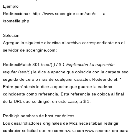
Ejemplo
Redireccionar: http: //www.socengine.com/seo/s … a:
/somefile.php
Solución
Agregue la siguiente directiva al archivo correspondiente en el
servidor de socengine.com:
RedirectMatch 301 /seo/(.
) / $ 1 Explicación La expresión
regular /seo/(.
) le dice a apache que coincida con la carpeta seo
seguida de cero o más de cualquier carácter. Rodeando el. *
Entre paréntesis le dice a apache que guarde la cadena
coincidente como referencia. Esta referencia se coloca al final
de la URL que se dirigió, en este caso, a $ 1.
Redirigir nombres de host canónicos
Los desarrolladores originales de Moz necesitaban redirigir
cualquier solicitud que no comenzara con www.seomoz.org para