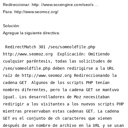
Redireccionar: http: //www.socengine.com/seo/s …
Para: http://www.seomoz.org/
Solución:
Agregue la siguiente directiva:
 RedirectMatch 301 /seo/someoldfile.php 
http://www.seomoz.org  Explicación: Omitiendo 
cualquier paréntesis, todas las solicitudes de 
/seo/someoldfile.php deben redirigirse a la URL 
raíz de http://www.seomoz.org Redireccionando la 
cadena GET  Algunos de los scripts PHP tenían 
nombres diferentes, pero la cadena GET se mantuvo 
igual. Los desarrolladores de Moz necesitaban 
redirigir a los visitantes a los nuevos scripts PHP 
mientras preservaban estas cadenas GET. La cadena 
GET es el conjunto de ch caracteres que vienen 
después de un nombre de archivo en la URL y se usan 