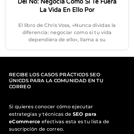
Del No: Negocia Como Si Te Fuera
La Vida En Ello Por
El libro de Chris Voss, «Nunca dividas la
diferencia: negociar como si tu vida
dependiera de ello», llama a su
RECIBE LOS CASOS PRÁCTICOS SEO
ÚNICOS PARA LA COMUNIDAD EN TU
CORREO
Si quieres conocer cómo ejecutar
estrategias y técnicas de
SEO para
eCommerce
efectivas esta es tu lista de
suscripción de correo.