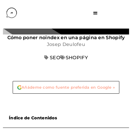
Cómo poner noindex en una página en Shopify
Josep Deulofeu
SEO
SHOPIFY
G
Añádeme como fuente preferida en Google »
Índice de Contenidos