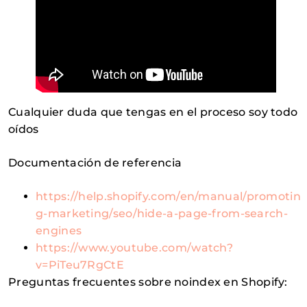
Cualquier duda que tengas en el proceso soy todo
oídos
Documentación de referencia
https://help.shopify.com/en/manual/promotin
g-marketing/seo/hide-a-page-from-search-
engines
https://www.youtube.com/watch?
v=PiTeu7RgCtE
Preguntas frecuentes sobre noindex en Shopify: