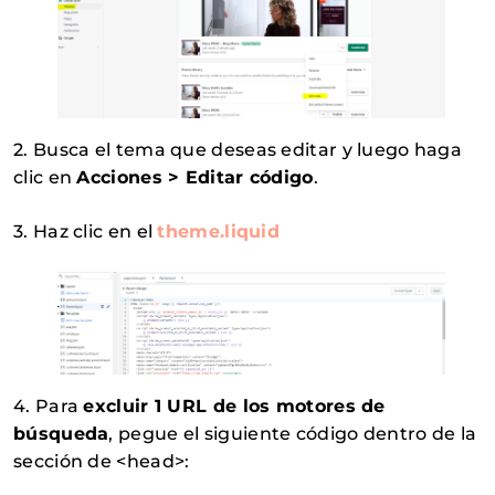
2. Busca el tema que deseas editar y luego haga
clic en
Acciones > Editar código
.
3. Haz clic en el
theme.liquid
4. Para
excluir 1 URL de los motores de
búsqueda
, pegue el siguiente código dentro de la
sección de <head>: