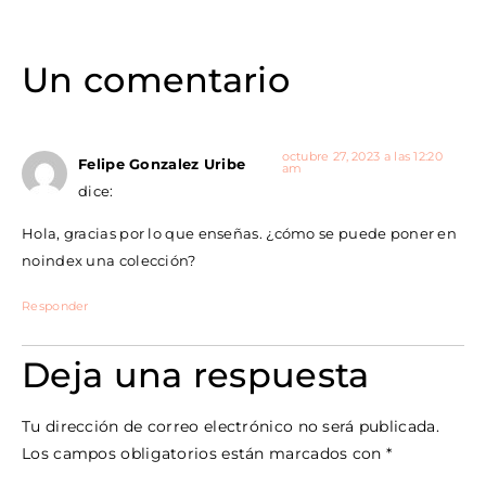
Un comentario
octubre 27, 2023 a las 12:20
Felipe Gonzalez Uribe
am
dice:
Hola, gracias por lo que enseñas. ¿cómo se puede poner en
noindex una colección?
Responder
Deja una respuesta
Tu dirección de correo electrónico no será publicada.
Los campos obligatorios están marcados con
*