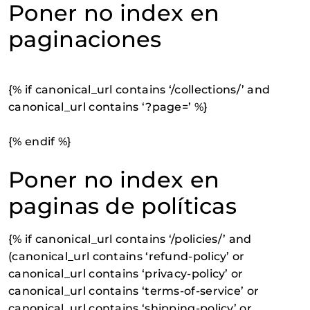
Poner no index en
paginaciones
{% if canonical_url contains ‘/collections/’ and
canonical_url contains ‘?page=’ %}
{% endif %}
Poner no index en
paginas de políticas
{% if canonical_url contains ‘/policies/’ and
(canonical_url contains ‘refund-policy’ or
canonical_url contains ‘privacy-policy’ or
canonical_url contains ‘terms-of-service’ or
canonical_url contains ‘shipping-policy’ or