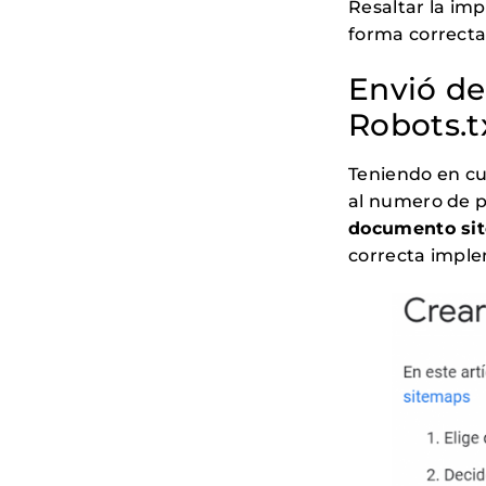
Resaltar la im
forma correcta
Envió de
Robots.t
Teniendo en cu
al numero de p
documento sit
correcta impl