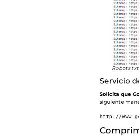
Robots.tx
Servicio 
Solicita que G
siguiente mane
http://www.g
Comprim