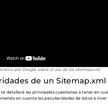
icativo por Google sobre el uso de los sitemap.xml
aridades de un Sitemap.xm
te detallaré las principales cuestiones a tener en cu
teniendo en cuenta las peculiaridades de estos a nivel