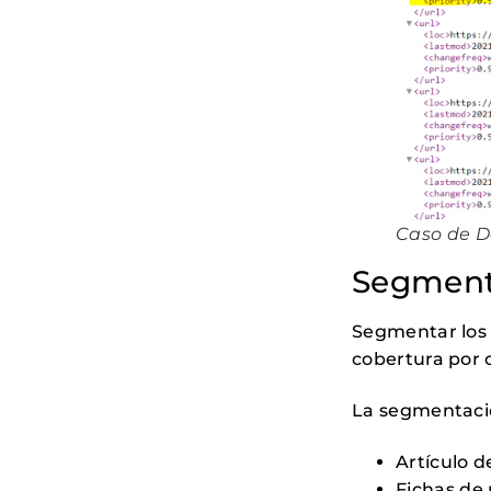
Caso de D
Segmenta
Segmentar los s
cobertura por 
La segmentació
Artículo d
Fichas de