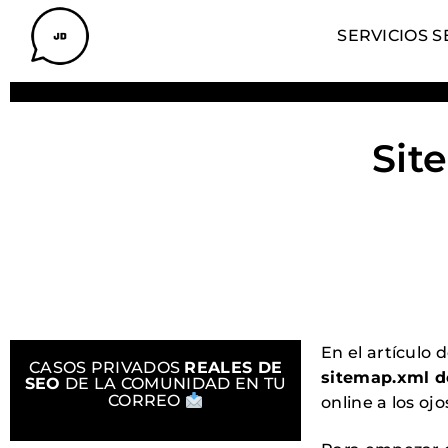
SERVICIOS S
Sit
En el artículo 
CASOS PRIVADOS
REALES DE
sitemap.xml 
SEO
DE LA COMUNIDAD EN TU
CORREO
online a los oj