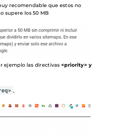
muy recomendable que estos no
no supere los 50 MB
r ejemplo las directivas
<priority> y