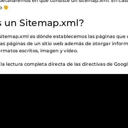
etallaremos en que consiste un sitemap.xml. En caso
to
s un Sitemap.xml?
itemap.xml es dónde establecemos las páginas que qu
las páginas de un sitio web además de otorgar inform
ormatos escritos, imagen y vídeo.
a lectura completa directa de las directivas de Goog