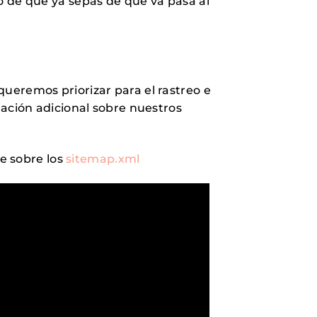
 de que ya sepas de que va pasa al
eremos priorizar para el rastreo e
ación adicional sobre nuestros
le sobre los
sitemap.xml