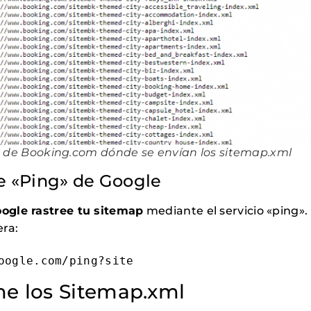
t de Booking.com dónde se envían los sitemap.xml
de «Ping» de Google
oogle rastree tu sitemap
mediante el servicio «ping».
ra:
oogle.com/ping?site
e los Sitemap.xml