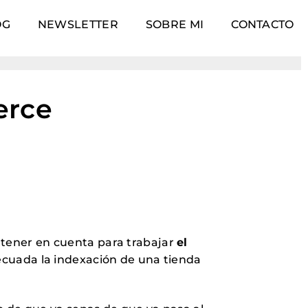
OG
NEWSLETTER
SOBRE MI
CONTACTO
erce
a tener en cuenta para trabajar
el
cuada la indexación de una tienda