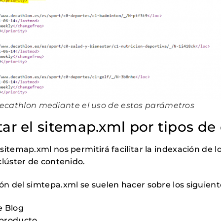
ecathlon mediante el uso de estos parámetros
r el sitemap.xml por tipos de
itemap.xml nos permitirá facilitar la indexación de lo
clúster de contenido.
n del simtepa.xml se suelen hacer sobre los siguien
e Blog
 producto