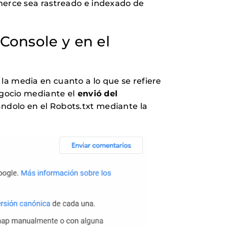
merce sea rastreado e indexado de
Console y en el
a media en cuanto a lo que se refiere
egocio mediante el
envió del
ándolo en el Robots.txt mediante la