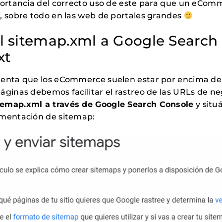
portancia del correcto uso de este para que un eCom
, sobre todo en las web de portales grandes
l sitemap.xml a Google Search 
xt
enta que los eCommerce suelen estar por encima de l
áginas debemos facilitar el rastreo de las URLs de n
emap.xml a través de Google Search Console
y situ
ementación de sitemap: