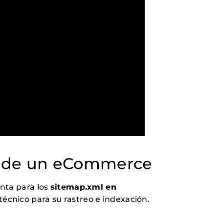
l de un eCommerce
enta para los
sitemap.xml en
 técnico para su rastreo e indexación.