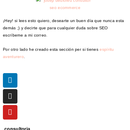
¡Hey! si lees esto quiero, desearte un buen día que nunca esta
demás ;) y decirte que para cualquier duda sobre SEO
escríbeme a mi correo.
Por otro lado he creado esta sección per si tienes
espíritu
aventurero
.
consultoria