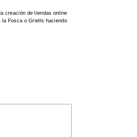
 creación de tiendas online
 la Fosca o Griells haciendo