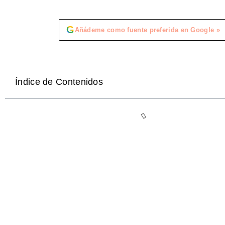
G
Añádeme como fuente preferida en Google »
Índice de Contenidos