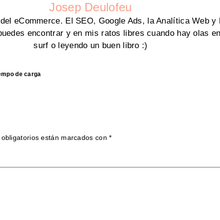
Josep Deulofeu
el eCommerce. El SEO, Google Ads, la Analítica Web y la
edes encontrar y en mis ratos libres cuando hay olas en
surf o leyendo un buen libro :)
iempo de carga
obligatorios están marcados con
*