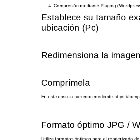
Compresión mediante Pluging (Wordpres
Establece su tamaño ex
ubicación (Pc)
Redimensiona la image
Comprímela
En este caso lo haremos mediante https://comp
Formato óptimo JPG / 
Utiliza formatos óptimos para el renderizado d