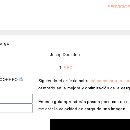
SERVICIO
carga
Josep Deulofeu
SEO
U CORREO
Siguiendo el artículo sobre
cómo mejorar la ca
centrado en la mejora y optimización de la
carg
En este guía aprenderás paso a paso con un 
mejorar la velocidad de carga de una imagen.