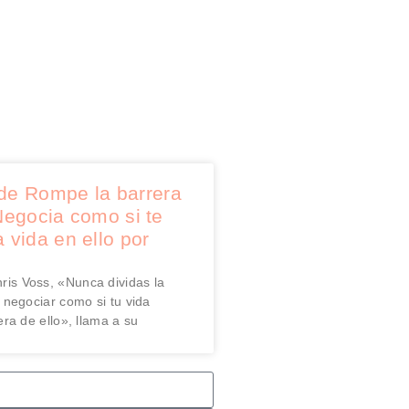
e Rompe la barrera
Negocia como si te
a vida en ello por
hris Voss, «Nunca dividas la
: negociar como si tu vida
ra de ello», llama a su