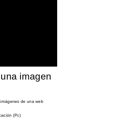
r una imagen
as imágenes de una web
cación (Pc)