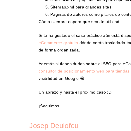
Sitemap.xml para grandes sites
Páginas de autores cómo pilares de cont
Cómo siempre espero que sea de utilidad.
Si te ha gustado el caso práctico aún está disp
eCommerce gratuito
dónde verás trasladada tod
de forma organizada.
Además si tienes dudas sobre el SEO para e
consultor de posicionamiento web para tiendas 
visibilidad en Google 😀
Un abrazo y hasta el próximo caso ;D
¡Seguimos!
Josep Deulofeu