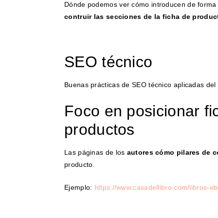
Dónde podemos ver cómo introducen de forma
contruir las secciones de la ficha de produc
SEO técnico
Buenas prácticas de SEO técnico aplicadas del 
Foco en posicionar fi
productos
Las páginas de los
autores cómo pilares de 
producto.
Ejemplo:
https://www.casadellibro.com/libros-e