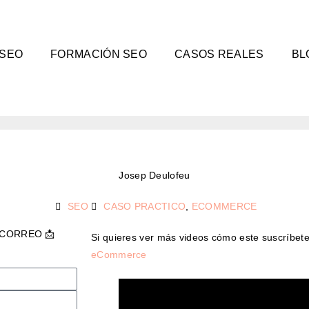
 SEO
FORMACIÓN SEO
CASOS REALES
BL
Josep Deulofeu
SEO
CASO PRACTICO
,
ECOMMERCE
 CORREO 📩
Si quieres ver más videos cómo este suscríbet
eCommerce