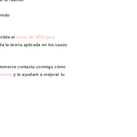
enido
onible el
curso de SEO para
a la teoría aplicada en los casos
Commerce contacta conmigo cómo
online
y te ayudaré a mejorar tu