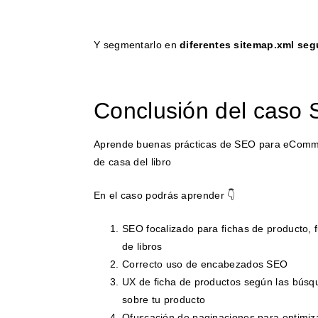
Y segmentarlo en
diferentes sitemap.xml seg
Conclusión del caso
Aprende buenas prácticas de SEO para eComm
de casa del libro
En el caso podrás aprender 👇
SEO focalizado para fichas de producto, f
de libros
Correcto uso de encabezados SEO
UX de ficha de productos según las búsqu
sobre tu producto
Ofuscación de paginaciones para optimiza