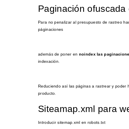
Paginación ofuscada 
Para no penalizar al presupuesto de rastreo han
páginaciones
además de poner en
noindex las paginacion
indexación.
Reduciendo así las páginas a rastrear y poder h
producto.
Siteamap.xml para w
Introducir sitemap.xml en robots.txt