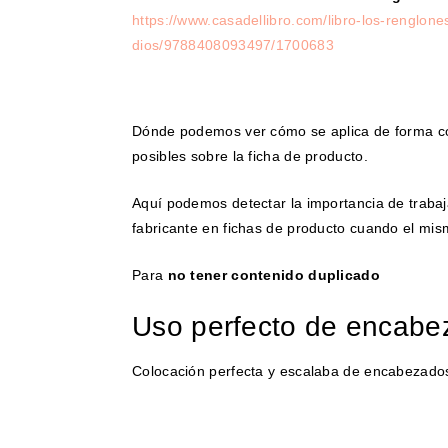
https://www.casadellibro.com/libro-los-renglone
dios/9788408093497/1700683
Dónde podemos ver cómo se aplica de forma co
posibles sobre la ficha de producto.
Aquí podemos detectar la importancia de trabaja
fabricante en fichas de producto cuando el mi
Para
no tener contenido duplicado
Uso perfecto de encabe
Colocación perfecta y escalaba de encabezado