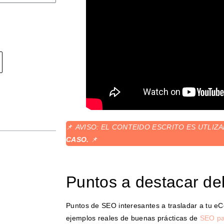
📌
AVISO: EL CONTEIDO ESCRITO ES UTLI
CASO.
📌
Puntos a destacar de
Puntos de SEO interesantes a trasladar a tu e
ejemplos reales de buenas prácticas de
SEO p