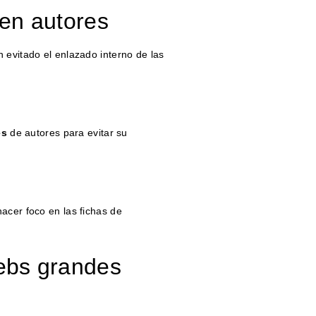
en autores
 evitado el enlazado interno de las
es
de autores para evitar su
acer foco en las fichas de
ebs grandes