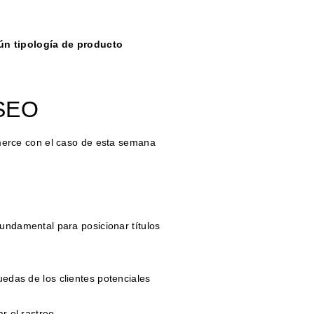
ún tipología de producto
 SEO
erce con el caso de esta semana
undamental para posicionar títulos
edas de los clientes potenciales
r el rastreo