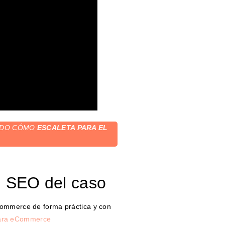
ZADO CÓMO
ESCALETA PARA EL
l SEO del caso
Commerce de forma práctica y con
ara eCommerce