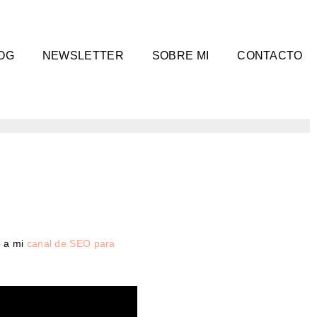
OG
NEWSLETTER
SOBRE MI
CONTACTO
e a mi
canal de SEO para