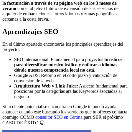
la facturación a través de su página web en los 3 meses de
verano
con el objetivo futuro de expansión de sus servicios de
alquiler de embarcaciones a otros idiomas y zonas geográficas
cercanas a la costa brava.
Aprendizajes SEO
En el último apartado encontrarás los principales aprendizajes del
proyecto:
SEO internacional: Fundamental para proyectos
turísticos
para diversificar nuestro tráfico y enfocar a idiomas
dónde nuestra competencia local no está
.
Google ADS: Retorno en el corto plazo y validación de
conversión de la web
Arquitectura Web y Link Juice:
Aspecto fundamental para
posicionar por la categorías ara las Keywords asociadas al
negocio
Si tu cliente potencial se encuentra en Google te puedo ayudar
aparecer cuando este buscando los servicios que tu ofreces contacta
conmigo CÓMO
consultor SEO en Girona
para SER el próximo
CASO DE ÉXITO 😉