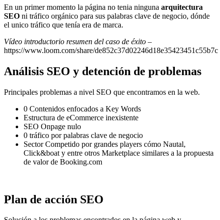
En un primer momento la página no tenia ninguna
arquitectura
SEO
ni tráfico orgánico para sus palabras clave de negocio, dónde
el unico tráfico que tenía era de marca.
Vídeo introductorio resumen del caso de éxito
–
https://www.loom.com/share/de852c37d02246d18e35423451c55b7c
Análisis SEO y detención de problemas
Principales problemas a nivel SEO que encontramos en la web.
0 Contenidos enfocados a Key Words
Estructura de eCommerce inexistente
SEO Onpage nulo
0 tráfico por palabras clave de negocio
Sector Competido por grandes players cómo Nautal,
Click&boat y entre otros Marketplace similares a la propuesta
de valor de Booking.com
Plan de acción SEO
Solución a los problemas encontrados en la página web y