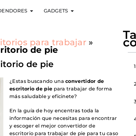
RDENDORES
GADGETS
Ta
c
itorios para trabajar
»
itorio de pie
itorio de pie
¿Estas buscando una
convertidor de
escritorio de pie
para trabajar de forma
más saludable y eficinete?
En la guía de hoy encentras toda la
información que necesitas para encontrar
y escoger el mejor convertidor de
escritorio para trabajar de pie para tu caso