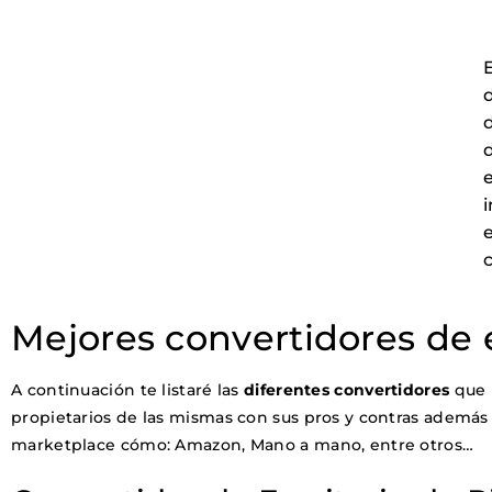
d
d
e
Mejores
convertidores de e
A continuación te listaré las
diferentes convertidores
que 
propietarios de las mismas con sus pros y contras además d
marketplace cómo: Amazon, Mano a mano, entre otros…