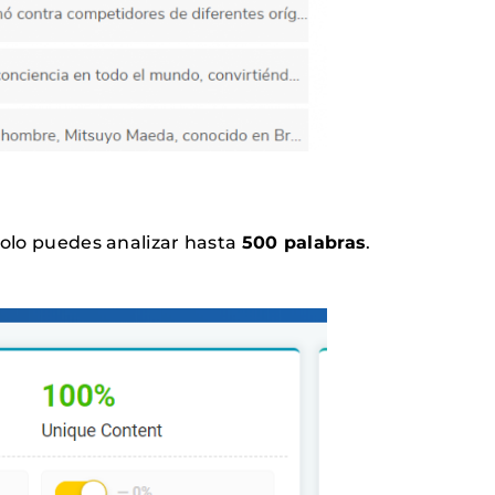
solo puedes analizar hasta
500 palabras
.