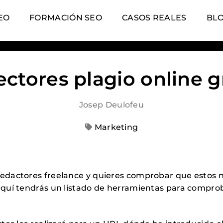
EO
FORMACIÓN SEO
CASOS REALES
BL
ctores plagio online g
Josep Deulofeu
Marketing
redactores freelance y quieres comprobar que estos n
 aquí tendrás un listado de herramientas para comprob