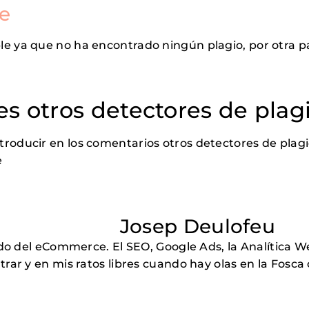
e
e ya que no ha encontrado ningún plagio, por otra par
s otros detectores de plag
roducir en los comentarios otros detectores de plagio
e
Josep Deulofeu
del eCommerce. El SEO, Google Ads, la Analítica Web 
 y en mis ratos libres cuando hay olas en la Fosca o 