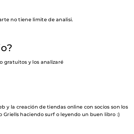
te no tiene limite de analisi.
io?
 gratuitos y los analizaré
y la creación de tiendas online con socios son los
Griells haciendo surf o leyendo un buen libro :)