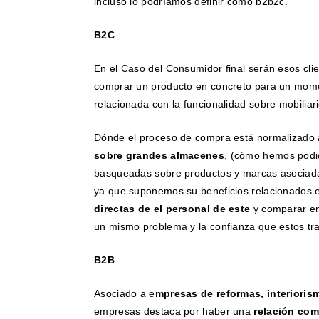
incluso lo podríamos definir cómo b2b2c.
B2C
En el Caso del Consumidor final serán esos cli
comprar un producto en concreto para un mome
relacionada con la funcionalidad sobre mobiliar
Dónde el proceso de compra está normalizado
sobre grandes almacenes
, (cómo hemos podid
basqueadas sobre productos y marcas asociad
ya que suponemos su beneficios relacionados e
directas de el personal de este
y comparar e
un mismo problema y la confianza que estos tr
B2B
Asociado a e
mpresas de reformas, interioris
empresas destaca por haber una
relación com