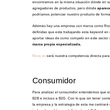
encontramos en la misma situación dónde en s
agregadores de productos, pero dónde
aparec
podríamos potenciar nuestro producto de forma
Además hay una empresa con marca como Roca 
definidas que esta trabajando esta keyword en 
aportar ideas de como competir en este sector
marca propia especializada.
Roca.es
será nuestra competencia directa para 
Consumidor
Para analizar el consumidor entendemos que es
B2B e incluso a B2G. Con lo que sin tener cont
la empresa y la estrategia de esta me centraré