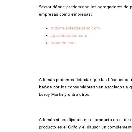
Sector dónde predominan los agregadores de p
empresas cómo empresas:
todomueblesdebano.com
cuartodebano.com
tuandco.com
Además podemos detectar que las búsquedas
r
baños
por los consumidores van asociados a
g
Leroy Merlin y entre otros.
Además si nos fijamos en el producto en sí de d
producto es el Grifo y el difusor un complemento