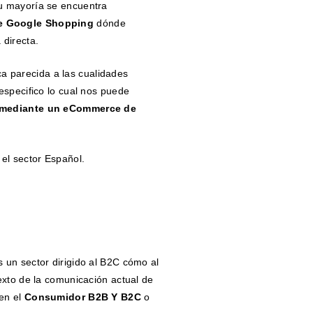
u mayoría se encuentra
e Google Shopping
dónde
 directa.
parecida a las cualidades
especifico lo cual nos puede
mediante un eCommerce de
el sector Español.
 un sector dirigido al B2C cómo al
exto de la comunicación actual de
 en el
Consumidor B2B Y B2C
o