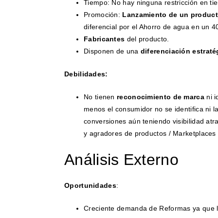
Tiempo: No hay ninguna restricción en ti
Promoción:
Lanzamiento de un produc
diferencial por el Ahorro de agua en un 
Fabricantes
del producto.
Disponen de una
diferenciación estraté
Debilidades:
No tienen
reconocimiento de marca
ni i
menos el consumidor no se identifica ni l
conversiones aún teniendo visibilidad a
y agradores de productos / Marketplace
Análisis Externo
Oportunidades
:
Creciente demanda de Reformas ya que l