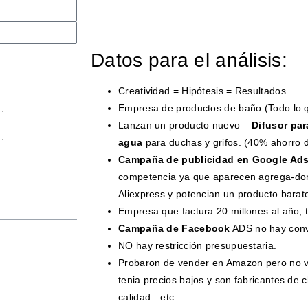
Datos para el análisis:
Creatividad = Hipótesis = Resultados
Empresa de productos de baño (Todo lo 
Lanzan un producto nuevo –
Difusor pa
agua
para duchas y grifos. (40% ahorro 
Campaña de publicidad en Google Ads
competencia ya que aparecen agrega-do
Aliexpress y potencian un producto barat
Empresa que factura 20 millones al año, t
Campaña de Facebook
ADS no hay conv
NO hay restricción presupuestaria.
Probaron de vender en Amazon pero no v
tenia precios bajos y son fabricantes de 
calidad…etc.