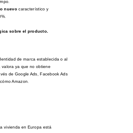
empo.
to nuevo
característico y
40%.
gica sobre el producto.
dentidad de marca establecida o al
a valora ya que no obtiene
través de Google Ads, Facebook Ads
s cómo Amazon.
a vivienda en Europa está