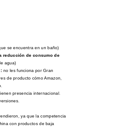
que se encuentra en un baño)
ra reducción de consumo de
de agua)
:
no les funciona por Gran
res de producto cómo Amazon,
o.
ienen presencia internacional.
ersiones.
endieron, ya que la competencia
china con productos de baja