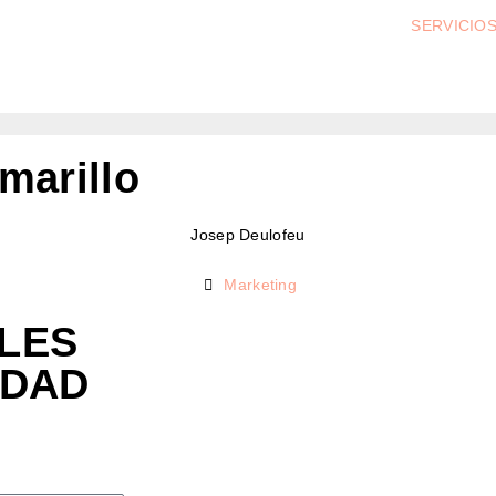
SERVICIO
marillo
Josep Deulofeu
Marketing
LES
IDAD