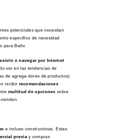
entes potenciales que necesitan
nto especifico de necesidad
io para Baño.
asistir o navegar por Internet
o ver en las tendencias de
as de agrega-dores de productos)
n recibir
recomendaciones
ntre
multitud de opciones
sobre
ansmiten.
mo
e incluso constructoras. Estas
ercial previa
y compras