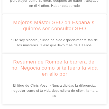
pureplayer como Surfoon, después de haber trabajado
en él 4 años. Haber colaborado
Mejores Máster SEO en España si
quieres ser consultor SEO
Si te soy sincero, nunca he sido especialmente fan de
los másteres. Y eso que llevo más de 10 años
Resumen de Rompe la barrera del
no: Negocia como si te fuera la vida
en ello por
El libro de Chris Voss, «Nunca dividas la diferencia:
negociar como si tu vida dependiera de ello», llama a
su