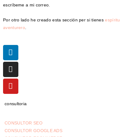
escríbeme a mi correo.
Por otro lado he creado esta sección per si tienes
espíritu
aventurero
.
consultoria
CONSULTOR SEO
CONSULTOR GOOGLE ADS